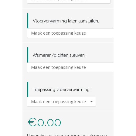
Vloerverwarming laten aansluiten:
Afsmeren/dichten sleuven:
Toepassing vloerverwarming:
€
0.00
Prijs indicatie vloerverwarming, afsmeren