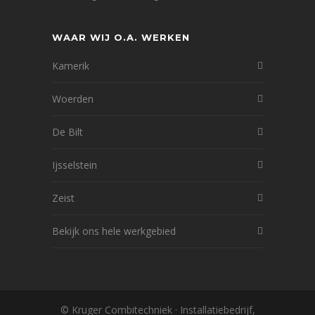
WAAR WIJ O.A. WERKEN
Kamerik
Woerden
De Bilt
Ijsselstein
Zeist
Bekijk ons hele werkgebied
© Kruger Combitechniek · Installatiebedrijf,